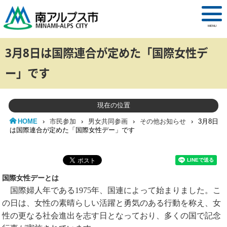
MENU
3月8日は国際連合が定めた「国際女性デ
ー」です
現在の位置
HOME
›
市民参加
›
男女共同参画
›
その他お知らせ
›
3月8日
は国際連合が定めた「国際女性デー」です
国際女性デーとは
国
際婦人年である1975年、国連によって始まりました。こ
の日は、女性の素晴らしい活躍と勇気のある行動を称え、女
性の更なる社会進出を志す日となっており、多くの国で記念