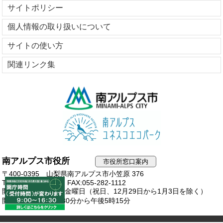
サイトポリシー
個人情報の取り扱いについて
サイトの使い方
関連リンク集
南アルプス市役所
市役所窓口案内
〒400-0395 山梨県南アルプス市小笠原 376
TEL:055-282-1111
FAX:055-282-1112
開庁日：月曜日から金曜日（祝日、12月29日から1月3日を除く）
開庁時間：午前8時30分から午後5時15分