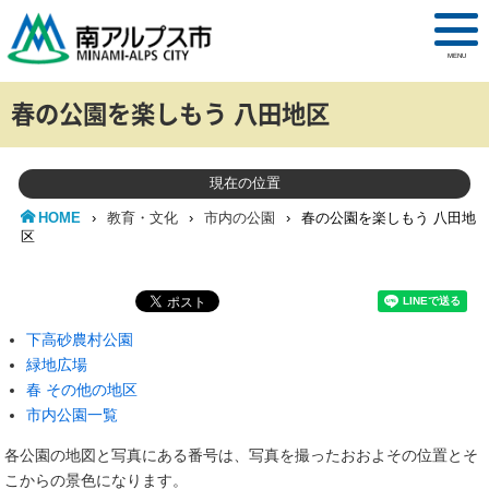
MENU
春の公園を楽しもう 八田地区
現在の位置
HOME
›
教育・文化
›
市内の公園
›
春の公園を楽しもう 八田地
区
下高砂農村公園
緑地広場
春 その他の地区
市内公園一覧
各公園の地図と写真にある番号は、写真を撮ったおおよその位置とそ
こからの景色になります。