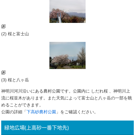
(2) 桜と富士山
(3) 桜と八ヶ岳
神明川河川沿いにある農村公園です。公園内に しだれ桜 、神明川上
流に桜並木があります。また天気によって富士山と八ヶ岳の一部を眺
めることができます。
公園の詳細「
下高砂農村公園
」をご確認ください。
緑地広場(上高砂一番下地先)