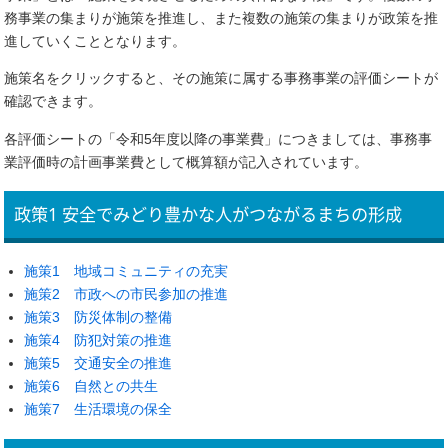
務事業の集まりが施策を推進し、また複数の施策の集まりが政策を推
進していくこととなります。
施策名をクリックすると、その施策に属する事務事業の評価シートが
確認できます。
各評価シートの「令和5年度以降の事業費」につきましては、事務事
業評価時の計画事業費として概算額が記入されています。
政策1 安全でみどり豊かな人がつながるまちの形成
施策1 地域コミュニティの充実
施策2 市政への市民参加の推進
施策3 防災体制の整備
施策4 防犯対策の推進
施策5 交通安全の推進
施策6 自然との共生
施策7 生活環境の保全