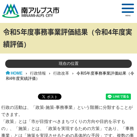
MENU
令和5年度事務事業評価結果（令和4年度実
績評価）
現在の位置
HOME
›
行政情報
›
行政改革
›
令和5年度事務事業評価結果（令
和4年度実績評価）
行政の活動は、「政策-施策-事務事業」という階層に分類することが
できます。
「政策」とは「市が目指すべきまちづくりの方向や目的を示すも
の」、「施策」とは、「政策を実現するための方策」であり、「事務
事業」とは「施策を実現させるための具体的な手段」です。複数の事