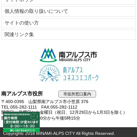
個人情報の取り扱いについて
サイトの使い方
関連リンク集
南アルプス市役所
市役所窓口案内
〒400-0395 山梨県南アルプス市小笠原 376
TEL:055-282-1111
FAX:055-282-1112
開庁日：月曜日から金曜日（祝日、12月29日から1月3日を除く）
開庁時間：午前8時30分から午後5時15分
Copyrightc 2018 MINAMI-ALPS CITY All Rights Reserved.