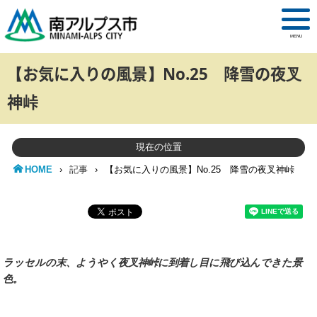
MENU
【お気に入りの風景】No.25 降雪の夜叉
神峠
現在の位置
HOME
›
記事
›
【お気に入りの風景】No.25 降雪の夜叉神峠
ラッセルの末、ようやく夜叉神峠に到着し目に飛び込んできた景
色。