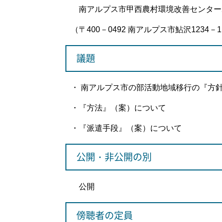
南アルプス市甲西農村環境改善センター2
（〒400－0492 南アルプス市鮎沢1234－
議題
・ 南アルプス市の部活動地域移行の『方
・『方法』（案）について
・『派遣手段』（案）について
公開・非公開の別
公開
傍聴者の定員