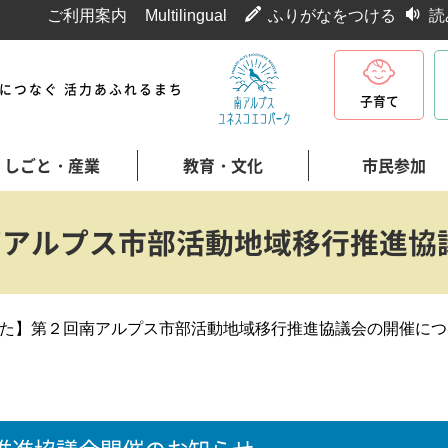
ご利用案内
Multilingual
ふりがなをつける
読
代につなぐ 活力あふれるまち
子育て
しごと・産業
教育・文化
市民参加
南アルプス市部活動地域移行推進協
た】第２回南アルプス市部活動地域移行推進協議会の開催につ