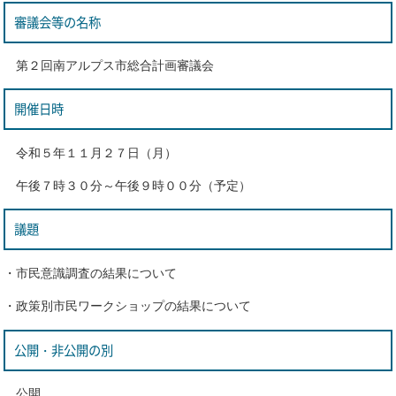
審議会等の名称
第２回南アルプス市総合計画審議会
開催日時
令和５年１１月２７日（月）
午後７時３０分～午後９時００分（予定）
議題
・市民意識調査の結果について
・政策別市民ワークショップの結果について
公開・非公開の別
公開