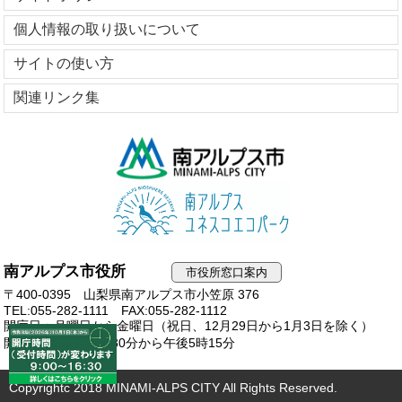
個人情報の取り扱いについて
サイトの使い方
関連リンク集
南アルプス市役所
市役所窓口案内
〒400-0395 山梨県南アルプス市小笠原 376
TEL:055-282-1111
FAX:055-282-1112
開庁日：月曜日から金曜日（祝日、12月29日から1月3日を除く）
開庁時間：午前8時30分から午後5時15分
Copyrightc 2018 MINAMI-ALPS CITY All Rights Reserved.