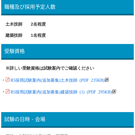
職種及び採用予定人数
土木技師 2名程度
建築技師 1名程度
受験資格
※詳しい受験資格は試験案内でご確認ください
R5採用試験案内(追加募集)土木技師 (PDF 235KB)
・
R5採用試験案内(追加募集)建築技師 (1) (PDF 295KB)
・
試験の日時・会場