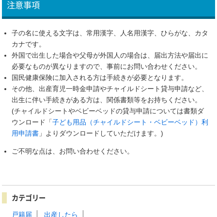
注意事項
子の名に使える文字は、常用漢字、人名用漢字、ひらがな、カタ
カナです。
外国で出生した場合や父母が外国人の場合は、届出方法や届出に
必要なものが異なりますので、事前にお問い合わせください。
国民健康保険に加入される方は手続きが必要となります。
その他、出産育児一時金申請やチャイルドシート貸与申請など、
出生に伴い手続きがある方は、関係書類等をお持ちください。
(チャイルドシートやベビーベッドの貸与申請については書類ダ
ウンロード「
子ども用品（チャイルドシート・ベビーベッド）利
用申請書
」よりダウンロードしていただけます。)
ご不明な点は、お問い合わせください。
カテゴリー
戸籍届
出産したら