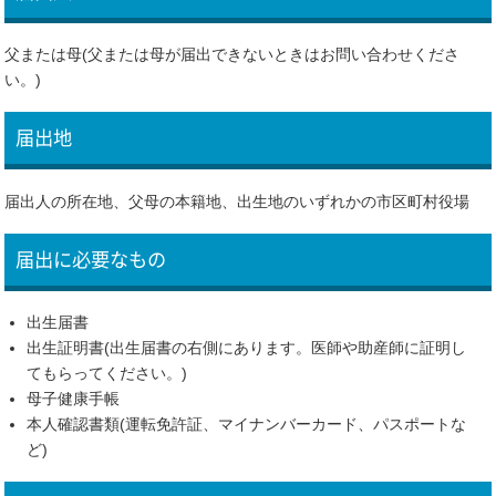
父または母(父または母が届出できないときはお問い合わせくださ
い。)
届出地
届出人の所在地、父母の本籍地、出生地のいずれかの市区町村役場
届出に必要なもの
出生届書
出生証明書(出生届書の右側にあります。医師や助産師に証明し
てもらってください。)
母子健康手帳
本人確認書類(運転免許証、マイナンバーカード、パスポートな
ど)