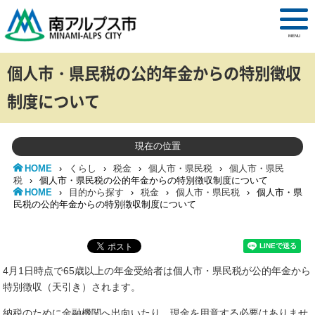
MENU
個人市・県民税の公的年金からの特別徴収
制度について
現在の位置
HOME
›
くらし
›
税金
›
個人市・県民税
›
個人市・県民
税
›
個人市・県民税の公的年金からの特別徴収制度について
HOME
›
目的から探す
›
税金
›
個人市・県民税
›
個人市・県
民税の公的年金からの特別徴収制度について
4月1日時点で65歳以上の年金受給者は個人市・県民税が公的年金から
特別徴収（天引き）されます。
納税のために金融機関へ出向いたり、現金を用意する必要はありませ