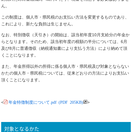
ん。
この制度は、個人市・県民税のお支払い方法を変更するものであり、
これにより、新たな負担は生じません。
なお、特別徴収（天引き）の開始は、該当初年度10月支給分の年金か
らとなります。そのため、該当初年度の税額の半分については、6月
及び8月に普通徴収（納税通知書により支払う方法）により納めて頂
くことになります。
また、年金所得以外の所得に係る個人市・県民税及び対象とならない
かたの個人市・県民税については、従来どおりの方法によりお支払い
頂くことになります。
年金特徴制度について.pdf (PDF 205KB)
<
>
対象となるかた