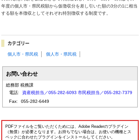
年度の個人市・県民税額から仮徴収分を差し引いた額の3分の1に相当
する額を本徴収としてそれぞれ特別徴収する制度です。
カテゴリー
個人市・県民税
個人市・県民税
お問い合わせ
総務部 税務課
電話:
資産税担当／055-282-6093 市民税担当／055-282-7379
Fax:
055-282-6449
PDFファイルをご覧いただくためには、Adobe Readerのプラグイン
（無償）が必要となります。お持ちでない場合は、お使いの機種とス
ペックに合わせたプラグインをインストールしてください。