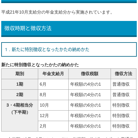
平成21年10月支給分の年金支給分から実施されています。
徴収時期と徴収方法
1．新たに特別徴収となったかたの納めかた
新たに特別徴収となったかたの納めかた
期別
年金支給月
徴収税額
徴収方法
1期
6月
年税額の4分の1
普通徴収
2期
8月
年税額の4分の1
普通徴収
3・4期相当分
10月
年税額の6分の1
特別徴収
（下半期）
12月
年税額の6分の1
特別徴収
2月
年税額の6分の1
特別徴収