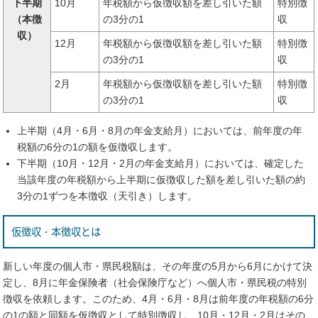
下半期
10月
年税額から仮徴収額を差し引いた額
特別徴
（本徴
の3分の1
収
収）
12月
年税額から仮徴収額を差し引いた額
特別徴
の3分の1
収
2月
年税額から仮徴収額を差し引いた額
特別徴
の3分の1
収
上半期（4月・6月・8月の年金支給月）においては、前年度の年
税額の6分の1の額を仮徴収します。
下半期（10月・12月・2月の年金支給月）においては、確定した
当該年度の年税額から上半期に仮徴収した額を差し引いた額の約
3分の1ずつを本徴収（天引き）します。
仮徴収・本徴収とは
新しい年度の個人市・県民税額は、その年度の5月から6月にかけて決
定し、8月に年金保険者（社会保険庁など）へ個人市・県民税の特別
徴収を依頼します。このため、4月・6月・8月は前年度の年税額の6分
の1の額と同額を仮徴収として特別徴収し、10月・12月・2月はその