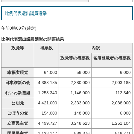
比例代表選出議員選挙
午前0時09分(確定)
比例代表選出議員選挙の開票結果
政党等
得票数
内訳
政党等の得票数
名簿登載者の得票数
幸福実現党
64.000
58.000
6.000
日本維新の会
4,383.185
2,380.000
2,003.185
れいわ新選組
1,258.340
1,146.000
112.340
公明党
4,421.000
2,333.000
2,088.000
ごぼうの党
154.000
148.000
6.000
立憲民主党
4,499.727
3,248.623
1,251.104
国民民主党
1,138.147
589.376
548.771