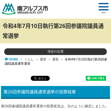
MENU
令和4年7月10日執行第26回参議院議員通
常選挙
現在の位置
HOME
›
くらし
›
選挙
›
選挙
›
令和4年7月10日執行第26回参
議院議員通常選挙
第26回参議院議員通常選挙の投票結果
第26回参議院議員通常選挙の投票状況は、次のように確定しました。