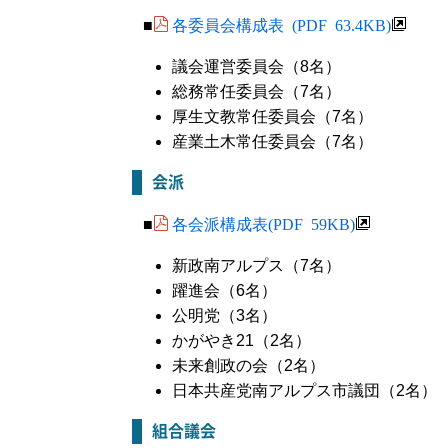
各委員会構成表 (PDF 63.4KB)
■
議会運営委員会（8名）
総務常任委員会（7名）
厚生文教常任委員会（7名）
産業土木常任委員会（7名）
会派
各会派構成表(PDF 59KB)
■
新政南アルプス（7名）
躍進会（6名）
公明党（3名）
かがやき21（2名）
未来創政の会（2名）
日本共産党南アルプス市議団（2名）
組合議会