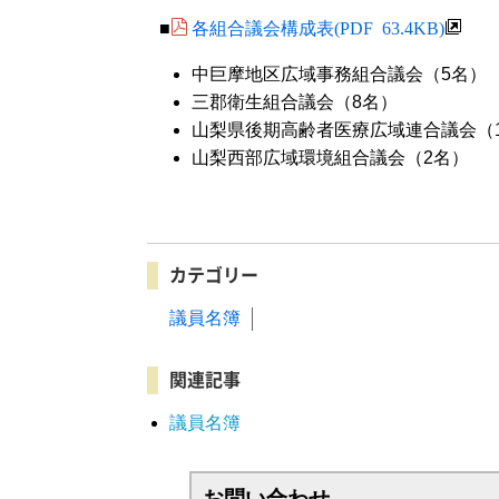
各組合議会構成表(PDF 63.4KB)
■
中巨摩地区広域事務組合議会（5名）
三郡衛生組合議会（8名）
山梨県後期高齢者医療広域連合議会（
山梨西部広域環境組合議会（2名）
カテゴリー
議員名簿
関連記事
議員名簿
お問い合わせ