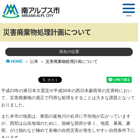
MENU
災害廃棄物処理計画について
現在の位置
HOME
›
記事
›
災害廃棄物処理計画について
平成23年の東日本大震災や平成30年の西日本豪雨等の災害時におい
て、災害廃棄物の適正で円滑な処理をすることは大きな課題となって
おりました。
また本市の地形は、東部の釜無川の右岸に平坦地が広がっています
が、西部は山岳地域のために、急峻な箇所が多く、地震、暴風、豪
雨、がけ崩れなど極めて多種の自然災害が発生しやすい自然条件下に
あります。