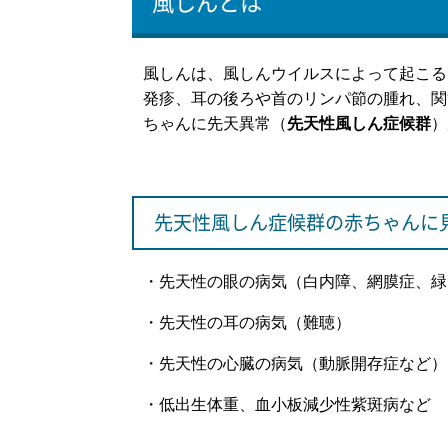
風しんとは
風しんは、風しんウイルスによって起こる
発疹、耳の後ろや首のリンパ節の腫れ、関
ちゃんに先天異常（
先天性風しん症候群
）
先天性風しん症候群の赤ちゃんに
・先天性の眼の病気（白内障、網膜症、緑
・先天性の耳の病気（難聴）
・先天性の心臓の病気（動脈開存症など）
・低出生体重、血小板減少性紫斑病など