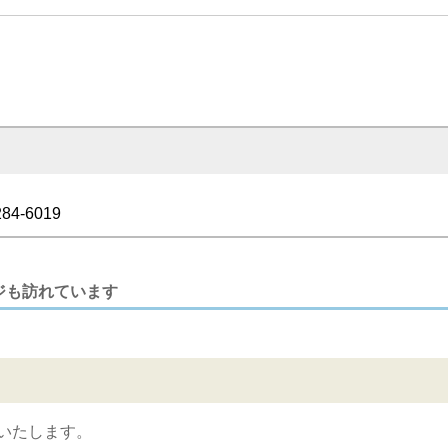
284-6019
ジも訪れています
いたします。