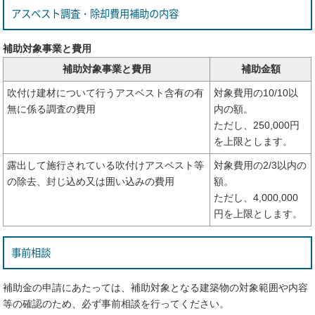
アスベスト調査・除却費用補助の内容
補助対象事業と費用
補助対象事業と費用
補助金額
吹付け建材について行うアスベスト含有の有
対象費用の10/10以
無に係る調査の費用
内の額。
ただし、250,000円
を上限とします。
露出して施行されている吹付けアスベスト等
対象費用の2/3以内の
の除去、封じ込め又は囲い込みの費用
額。
ただし、4,000,000
円を上限とします。
事前相談
補助金の申請にあたっては、補助対象となる建築物の対象範囲や内容
等の確認のため、必ず事前相談を行ってください。