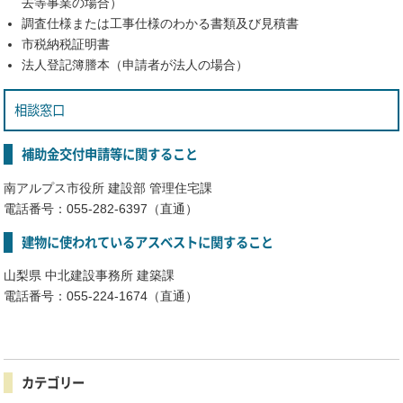
去等事業の場合）
調査仕様または工事仕様のわかる書類及び見積書
市税納税証明書
法人登記簿謄本（申請者が法人の場合）
相談窓口
補助金交付申請等に関すること
南アルプス市役所 建設部 管理住宅課
電話番号：055-282-6397（直通）
建物に使われているアスベストに関すること
山梨県 中北建設事務所 建築課
電話番号：055-224-1674（直通）
カテゴリー