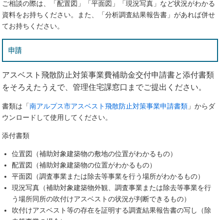
ご相談の際は、「配置図」「平面図」「現況写真」など状況がわかる
資料をお持ちください。また、「分析調査結果報告書」があれば併せ
てお持ちください。
申請
アスベスト飛散防止対策事業費補助金交付申請書と添付書類
をそろえたうえで、管理住宅課窓口までご提出ください。
書類は「
南アルプス市アスベスト飛散防止対策事業申請書類
」からダ
ウンロードして使用してください。
添付書類
位置図（補助対象建築物の敷地の位置がわかるもの）
配置図（補助対象建築物の位置がわかるもの）
平面図（調査事業または除去等事業を行う場所がわかるもの）
現況写真（補助対象建築物外観、調査事業または除去等事業を行
う場所同所の吹付けアスベストの状況が判断できるもの）
吹付けアスベスト等の存在を証明する調査結果報告書の写し（除