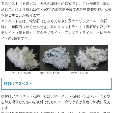
アスベスト（石綿）は、天然の繊維性の鉱物です。これが飛散し吸い
込むことにより概ね15年～50年の潜伏期を経て悪性中皮腫や肺がん等
を起こすことがあります。
アスベストとは、蛇紋石（じゃもんせき）系のクリソタイル（白石
綿）、角閃石（かくせんせき）系のクロシドライト（青石綿）及びア
モサイト（茶石綿）、アクチノライト、アンソフィライト、トレモラ
イトの6種類です。
吹付けアスベスト
吹付けアスベスト（石綿）とはアスベスト（石綿）にセメント等と水
を加え混合したものを吹付けたもので、吹付け後は灰色で綿状に見え
ます。