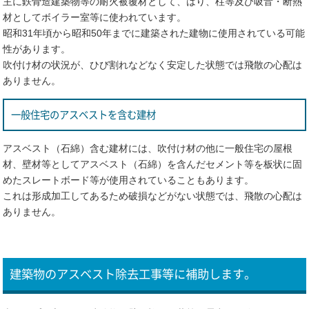
主に鉄骨造建築物等の耐火被覆材として、はり、柱等及び吸音・断熱
材としてボイラー室等に使われています。
昭和31年頃から昭和50年までに建築された建物に使用されている可能
性があります。
吹付け材の状況が、ひび割れなどなく安定した状態では飛散の心配は
ありません。
一般住宅のアスベストを含む建材
アスベスト（石綿）含む建材には、吹付け材の他に一般住宅の屋根
材、壁材等としてアスベスト（石綿）を含んだセメント等を板状に固
めたスレートボード等が使用されていることもあります。
これは形成加工してあるため破損などがない状態では、飛散の心配は
ありません。
建築物のアスベスト除去工事等に補助します。