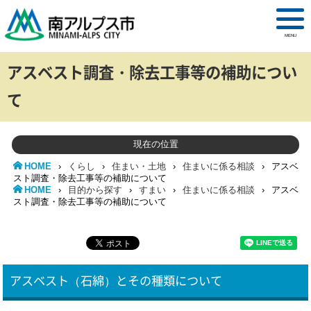
MENU
アスベスト調査・除去工事等の補助につい
て
現在の位置
HOME
›
くらし
›
住まい・土地
›
住まいに係る相談
›
アスベ
スト調査・除去工事等の補助について
HOME
›
目的から探す
›
すまい
›
住まいに係る相談
›
アスベ
スト調査・除去工事等の補助について
アスベスト（石綿）とその種類について