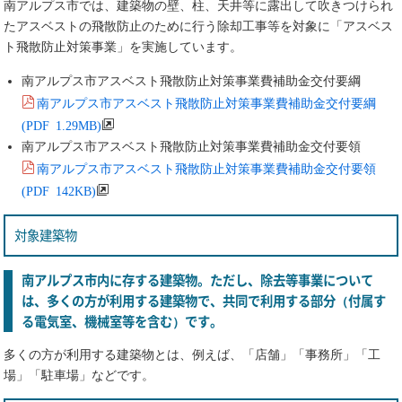
南アルプス市では、建築物の壁、柱、天井等に露出して吹きつけられ
たアスベストの飛散防止のために行う除却工事等を対象に「アスベス
ト飛散防止対策事業」を実施しています。
南アルプス市アスベスト飛散防止対策事業費補助金交付要綱
南アルプス市アスベスト飛散防止対策事業費補助金交付要綱
(PDF 1.29MB)
南アルプス市アスベスト飛散防止対策事業費補助金交付要領
南アルプス市アスベスト飛散防止対策事業費補助金交付要領
(PDF 142KB)
対象建築物
南アルプス市内に存する建築物。ただし、除去等事業について
は、多くの方が利用する建築物で、共同で利用する部分（付属す
る電気室、機械室等を含む）です。
多くの方が利用する建築物とは、例えば、「店舗」「事務所」「工
場」「駐車場」などです。