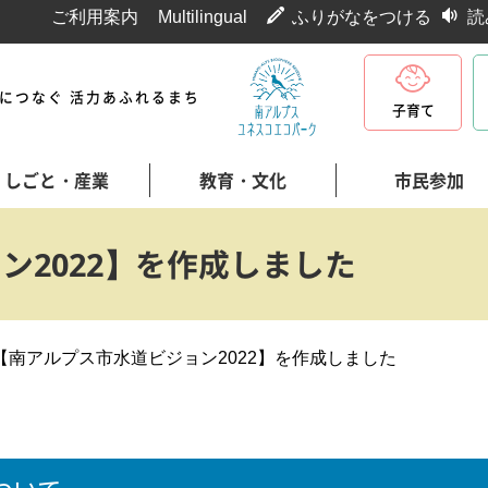
ご利用案内
Multilingual
ふりがなをつける
読
代につなぐ 活力あふれるまち
子育て
しごと・産業
教育・文化
市民参加
ン2022】を作成しました
【南アルプス市水道ビジョン2022】を作成しました