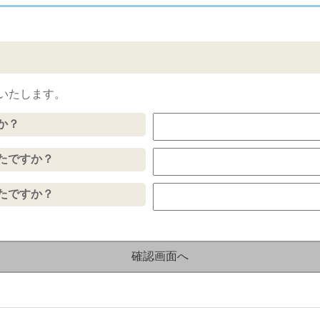
いたします。
か？
たですか？
たですか？