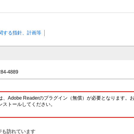
関する指針、計画等
284-4889
、Adobe Readerのプラグイン（無償）が必要となります
ンストールしてください。
ジも訪れています