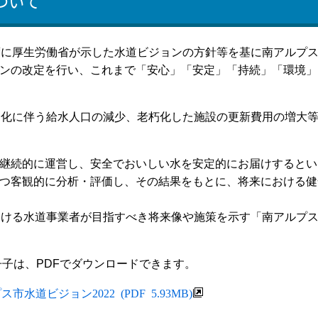
ついて
に厚生労働省が示した水道ビジョンの方針等を基に南アルプス
ンの改定を行い、これまで「安心」「安定」「持続」「環境」
化に伴う給水人口の減少、老朽化した施設の更新費用の増大
継続的に運営し、安全でおいしい水を安定的にお届けするとい
つ客観的に分析・評価し、その結果をもとに、将来における健
ける水道事業者が目指すべき将来像や施策を示す「南アルプス市
冊子は、PDFでダウンロードできます。
市水道ビジョン2022 (PDF 5.93MB)