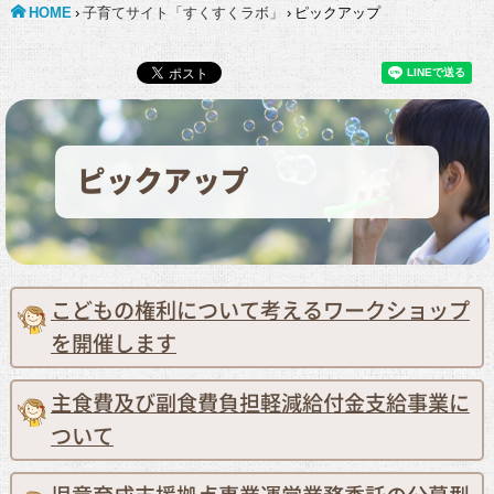
HOME
›
子育てサイト「すくすくラボ」
›
ピックアップ
ピックアップ
こどもの権利について考えるワークショップ
を開催します
主食費及び副食費負担軽減給付金支給事業に
ついて