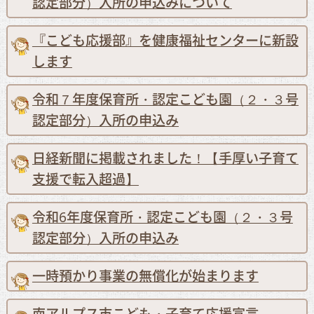
認定部分）入所の申込みについて
『こども応援部』を健康福祉センターに新設
します
令和７年度保育所・認定こども園（２・３号
認定部分）入所の申込み
日経新聞に掲載されました！【手厚い子育て
支援で転入超過】
令和6年度保育所・認定こども園（２・３号
認定部分）入所の申込み
一時預かり事業の無償化が始まります
南アルプス市こども・子育て応援宣言