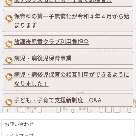
保育料の第一子無償化が令和４年４月から始
まります
放課後児童クラブ利用負担金
病児・病後児保育事業
病児・病後児保育の相互利用ができるように
なりました！
子ども・子育て支援新制度 Q&A
お問い合わせ
サイトマップ