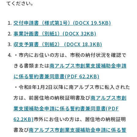
てください。
交付申請書（様式第1号）(DOCX 19.5KB)
事業計画書（別紙1）(DOCX 32KB)
収支予算書（別紙2） (DOCX 18.3KB)
・市内にお住いの方は、市税の納付状況を確認で
きる書類または
南アルプス市創業支援補助金申請
に係る誓約書兼同意書(PDF 62.2KB)
・令和8年1月2日以降に南アルプス市に転入された
方は、前居住地の納税証明書及び
南アルプス市創
業支援補助金申請に係る誓約書兼同意書(PDF
62.2KB)
市外にお住いの方は、居住地の納税証明
書及び
南アルプス市創業支援補助金申請に係る誓