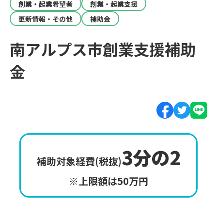
創業・起業希望者
創業・起業支援
更新情報・その他
補助金
南アルプス市創業支援補助
金
3分の2
補助対象経費(税抜)
※上限額は50万円