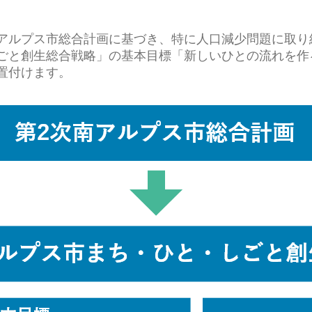
アルプス市総合計画に基づき、特に人口減少問題に取り
ごと創生総合戦略」の基本目標「新しいひとの流れを作
置付けます。