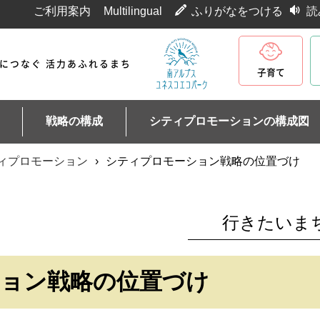
ご利用案内
Multilingual
ふりがなをつける
読
代につなぐ 活力あふれるまち
子育て
戦略の構成
シティプロモーションの構成図
ィプロモーション
›
シティプロモーション戦略の位置づけ
行きたいま
ョン戦略の位置づけ