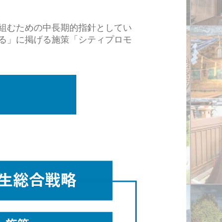
組むための中長期的指針としてい
る」に掲げる施策「シティプロモ