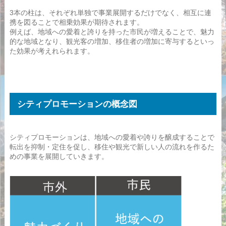
3本の柱は、それぞれ単独で事業展開するだけでなく、相互に連
携を図ることで相乗効果が期待されます。
例えば、地域への愛着と誇りを持った市民が増えることで、魅力
的な地域となり、観光客の増加、移住者の増加に寄与するといっ
た効果が考えれられます。
シティプロモーションの概念図
シティプロモーションは、地域への愛着や誇りを醸成することで
転出を抑制・定住を促し、移住や観光で新しい人の流れを作るた
めの事業を展開していきます。