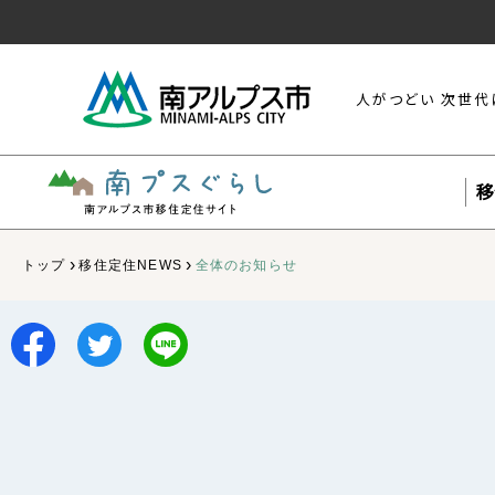
人がつどい 次世代
移
›
›
トップ
移住定住NEWS
全体のお知らせ