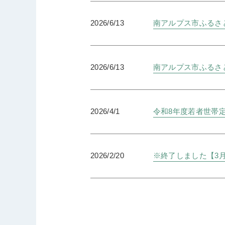
2026/6/13
南アルプス市ふるさと
2026/6/13
南アルプス市ふるさ
2026/4/1
令和8年度若者世帯
2026/2/20
※終了しました【3