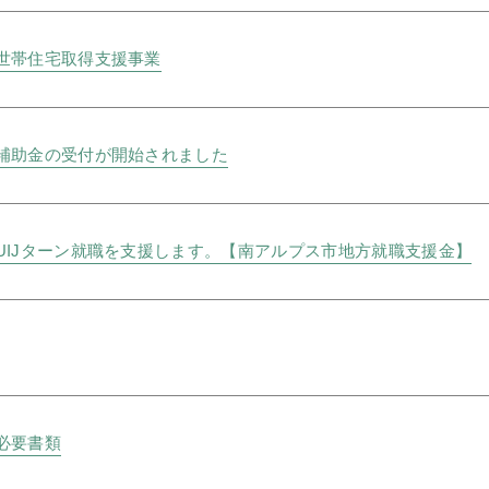
世帯住宅取得支援事業
補助金の受付が開始されました
UIJターン就職を支援します。【南アルプス市地方就職支援金】
必要書類