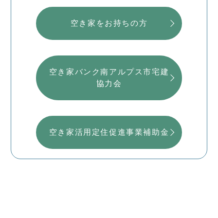
空き家をお持ちの方
空き家バンク南アルプス市宅建
協力会
空き家活用定住促進事業補助金