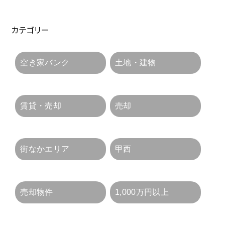
カテゴリー
空き家バンク
土地・建物
賃貸・売却
売却
街なかエリア
甲西
売却物件
1,000万円以上