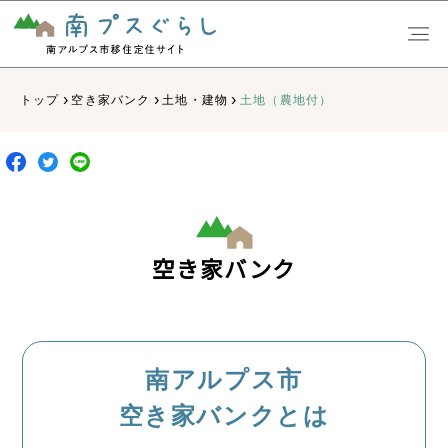
›
›
›
トップ
空き家バンク
土地・建物
土地（農地付）
空き家バンク
南アルプス市
空き家バンクとは