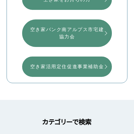
空き家バンク南アルプス市宅建
協力会
空き家活用定住促進事業補助金
カテゴリーで検索