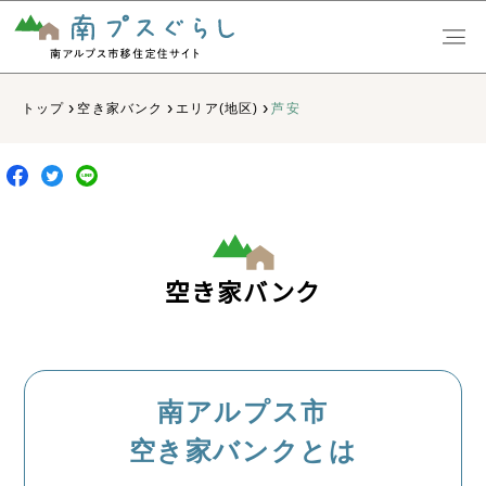
›
›
›
トップ
空き家バンク
エリア(地区)
芦安
空き家バンク
南アルプス市
空き家バンクとは