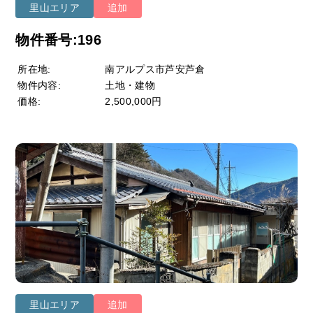
里山エリア
追加
物件番号:196
所在地:
南アルプス市芦安芦倉
物件内容:
土地・建物
価格:
2,500,000円
里山エリア
追加