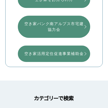
空き家バンク南アルプス市宅建
協力会
空き家活用定住促進事業補助金
カテゴリーで検索