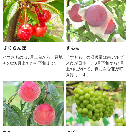
さくらんぼ
すもも
ハウスものは5月上旬から、露地
「すもも」の収穫量は南アルプ
ものは6月上旬から下旬まで。
ス市が日本一。3月下旬から4月
上旬にかけて、真っ白な花が咲
き誇ります。