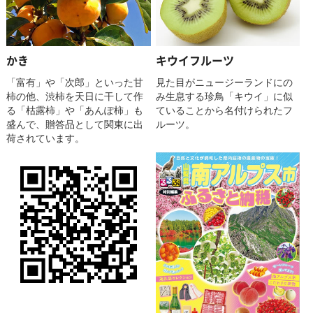
かき
キウイフルーツ
「富有」や「次郎」といった甘
見た目がニュージーランドにの
柿の他、渋柿を天日に干して作
み生息する珍鳥「キウイ」に似
る「枯露柿」や「あんぽ柿」も
ていることから名付けられたフ
盛んで、贈答品として関東に出
ルーツ。
荷されています。