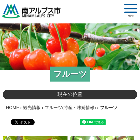
MENU
フルーツ
現在の位置
HOME
›
観光情報
›
フルーツ(特産・味覚情報)
›
フルーツ