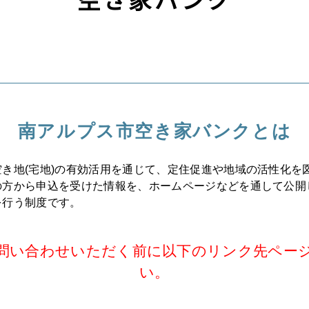
南アルプス市
空き家バンクとは
き地(宅地)の有効活用を通じて、定住促進や地域の活性化を
の方から申込を受けた情報を、ホームページなどを通して公開
を行う制度です。
問い合わせいただく前に以下のリンク先ペー
い。