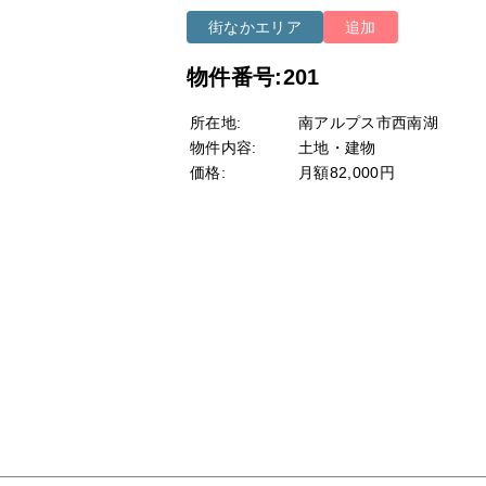
街なかエリア
追加
物件番号:201
所在地:
南アルプス市西南湖
物件内容:
土地・建物
価格:
月額82,000円