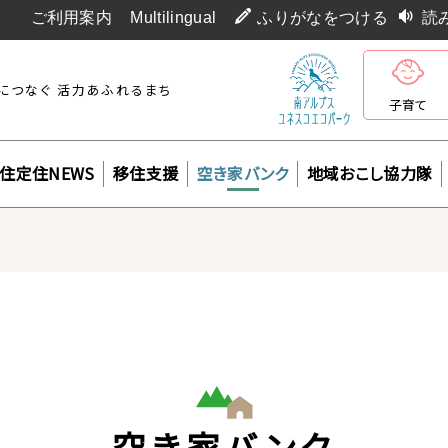
ご利用案内
Multilingual
ふりがなをつける
読
につなぐ 活力あふれるまち
子育て
住定住NEWS
移住支援
空き家バンク
地域おこし協力隊
空き家バンク