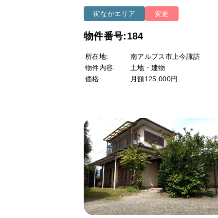
街なかエリア
変更
物件番号:184
所在地:
南アルプス市上今諏訪
物件内容:
土地・建物
価格:
月額125,000円