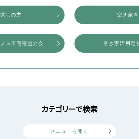
お探しの方
空き家を
ルプス市宅建協力会
空き家活用定
カテゴリーで検索