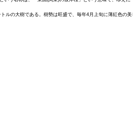
メートルの大樹である。樹勢は旺盛で、毎年4月上旬に薄紅色の