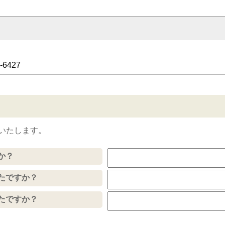
-6427
いたします。
か？
たですか？
たですか？