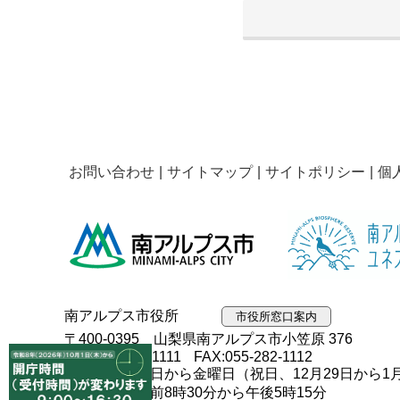
お問い合わせ
サイトマップ
サイトポリシー
個
南アルプス市役所
市役所窓口案内
〒400-0395 山梨県南アルプス市小笠原 376
TEL:055-282-1111
FAX:055-282-1112
開庁日：月曜日から金曜日（祝日、12月29日から1
開庁時間：午前8時30分から午後5時15分