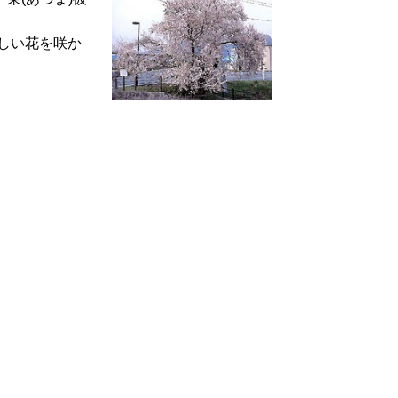
美しい花を咲か