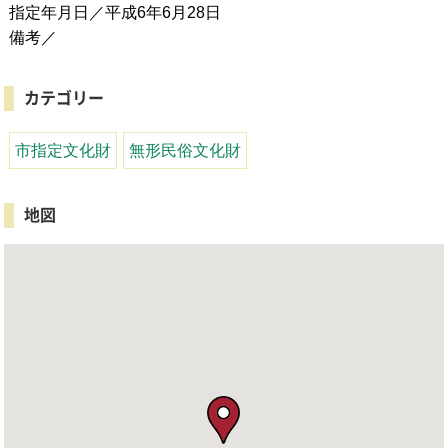
指定年月日／平成6年6月28日
備考／
カテゴリー
市指定文化財
無形民俗文化財
地図