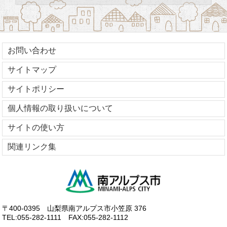
お問い合わせ
サイトマップ
サイトポリシー
個人情報の取り扱いについて
サイトの使い方
関連リンク集
〒400-0395 山梨県南アルプス市小笠原 376
TEL:055-282-1111
FAX:055-282-1112