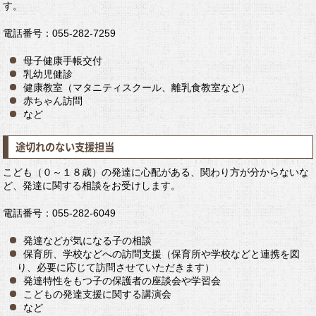
す。
電話番号：055-282-7259
母子健康手帳交付
乳幼児健診
健康教室（マタニティスクール、離乳食教室など）
赤ちゃん訪問
など
途切れのない支援担当
こども（０～１８歳）の発達に心配がある、関わり方が分からないな
ど、発達に関する相談をお受けします。
電話番号：055-282-6049
発達などが気になる子の相談
保育所、学校などへの訪問支援（保育所や学校などと連携を図
り、必要に応じて訪問させていただきます）
発達特性をもつ子の保護者の座談会や学習会
こどもの発達支援に関する講演会
など