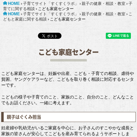
HOME
›
子育てサイト「すくすくラボ」
›
親子の健康・相談・教室
›
子
育てに関する相談
›
こども家庭センター
HOME
›
子育てサイト「すくすくラボ」
›
親子の健康・相談・教室
›
こ
どもと家庭に関する相談
›
こども家庭センター
こども家庭センター
こども家庭センターは、妊娠や出産、こども・子育ての相談、虐待や
貧困、ヤングケアラーなど、こどもを取り巻く相談に対応するセンタ
ーです。
こどもの様子や子育てのこと、家族のこと、自分のこと、どんなこと
でもお話ください。一緒に考えます。
親子はぐくみ担当
妊産婦や乳幼児がいるご家庭を中心に、お子さんのすこやかな成長と
家族の皆さんが安心してこどもを産み育てられるようサポートしま