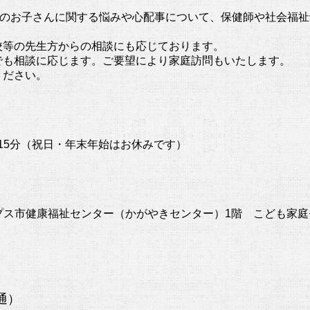
でのお子さんに関する悩みや心配事について、保健師や社会福
校等の先生方からの相談にも応じております。
でも相談に応じます。ご要望により家庭訪問もいたします。
ください。
時15分（祝日・年末年始はお休みです）
ルプス市健康福祉センター（かがやきセンター）1階 こども家
】
直通）