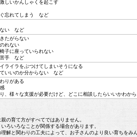
て激しいかんしゃくを起こす
すぐ忘れてしまう など
ちない など
行きたがらない
にのれない
、椅子に座っていられない
が苦手 など
のイライラをぶつけてしまいそうになる
していいのか分からない など
だわりがある
敏感
があり、様々な支援が必要だけど、どこに相談したらいいかわか
は親の育て方がすべてではありません。
、いろいろなことが関係する場合があります。
の理解と関わりの工夫によって、お子さんのより良い育ちをみ