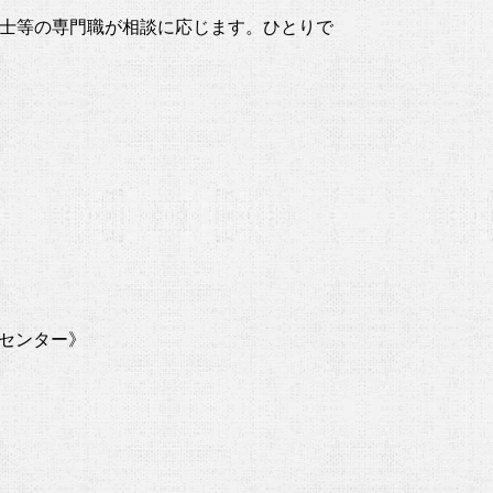
祉士等の専門職が相談に応じます。ひとりで
庭センター》