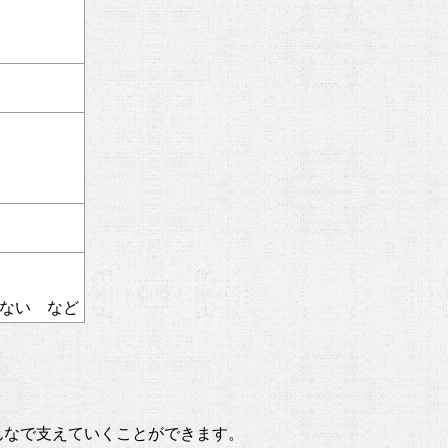
らない など
んなで支えていくことができます。