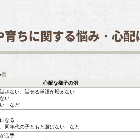
や育ちに関する悩み・心配
の例
心配な様子の例
を話さない、話せる単語が増えない
しない
ない など
かになる
で、同年代の子どもと遊ばない など
えが苦手