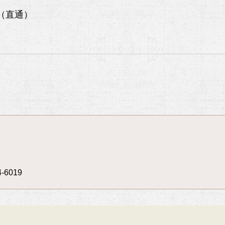
9（直通）
4-6019