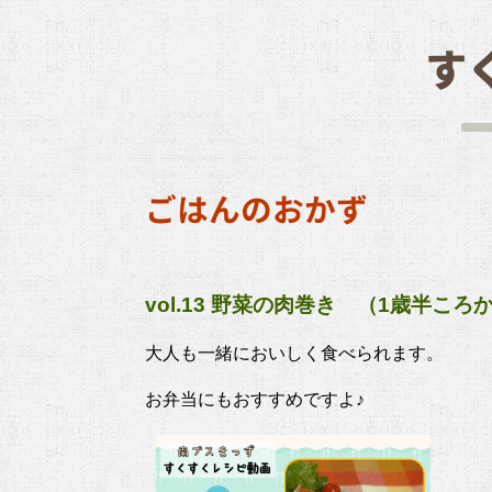
す
ごはんのおかず
vol.13 野菜の肉巻き （1歳半ころ
大人も一緒においしく食べられます。
お弁当にもおすすめですよ♪