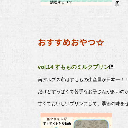
おすすめおやつ☆
vol.14 すもものミルクプリン
南アルプス市はすももの生産量が日本一！
だけどすっぱくて苦手なお子さんが多いのが残念
甘くておいしいプリンにして、季節の味をぜ