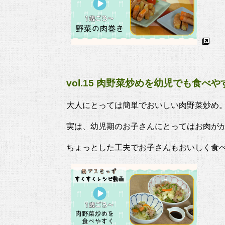
vol.15 肉野菜炒めを幼児でも食べ
大人にとっては簡単でおいしい肉野菜炒め
実は、幼児期のお子さんにとってはお肉がか
ちょっとした工夫でお子さんもおいしく食