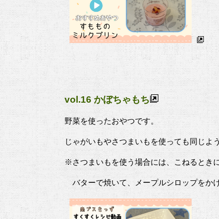
vol.16 かぼちゃもち
野菜を使ったおやつです。
じゃがいもやさつまいもを使っても同じよ
※さつまいもを使う場合には、こねるとき
バターで焼いて、メープルシロップをかけ