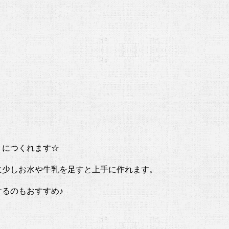
うにつくれます☆
に少しお水や牛乳を足すと上手に作れます。
るのもおすすめ♪