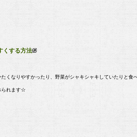
やすくする方法
。
たくなりやすかったり、野菜がシャキシャキしていたりと食べづら
べられます☆