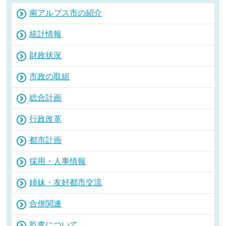
南アルプス市の紹介
統計情報
財政状況
市政の取組
総合計画
行政改革
都市計画
採用・人事情報
姉妹・友好都市交流
合併関連
監査について